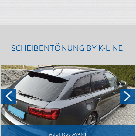
SCHEIBENTÖNUNG BY K-LINE:
AUDI RS6 AVANT