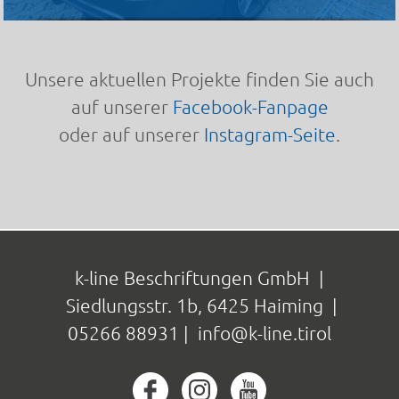
Unsere aktuellen Projekte finden Sie auch
auf unserer
Facebook-Fanpage
oder auf unserer
Instagram-Seite
.
k-line Beschriftungen GmbH |
Siedlungsstr. 1b, 6425 Haiming
|
05266 88931
|
info@k-line.tirol